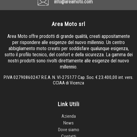
info@areamoto.com
Area Moto srl
Area Moto offre prodotti di grande qualità, creati appositamente
per rispondere alle esigenze del nuovo millennio. Un centro
abbigliamento moto creato per soddisfare qualunque esigenza,
sotto il profilo tecnico, del confort e della sicurezza. La gamma dei
nostri prodotti sono rivolti direttamente alle esigenze del nuovo
millennio.
P.IVA 02790860247 R.E.A. N. VI-275177 Cap. Soc. € 23.400,00 int. vers.
CCIAA di Vicenza
Link Utili
Azienda
News
Dove siamo
Contatti