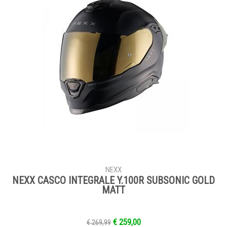
NEXX
NEXX CASCO INTEGRALE Y.100R SUBSONIC GOLD
MATT
€ 259,00
€ 269,99