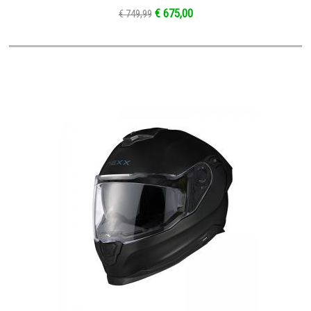
€ 675,00
€ 749,99